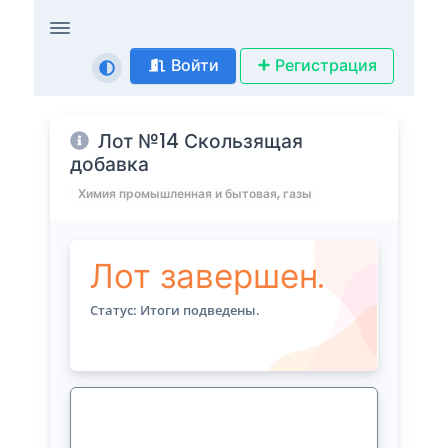
Войти
Регистрация
Лот №14 Скользящая
добавка
Химия промышленная и бытовая, газы
Лот завершен.
Статус: Итоги подведены.