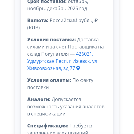
Срок поставки:
октябрь,
ноябрь, декабрь 2025 год
Валюта:
Российский рубль, ₽
(RUB)
Условия поставки:
Доставка
силами и за счет Поставщика на
склад Покупателя —
426021,
Удмуртская Респ, г Ижевск, ул
Живсовхозная, зд 77
Условия оплаты:
По факту
поставки
Аналоги:
Допускается
возможность указания аналогов
в спецификации
Спецификация:
Требуется
заполнение всех позиций