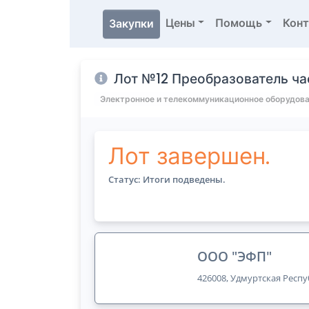
Цены
Помощь
Кон
Закупки
Лот №12 Преобразователь ча
Электронное и телекоммуникационное оборудован
Лот завершен.
Статус: Итоги подведены.
ООО "ЭФП"
426008, Удмуртская Респуб