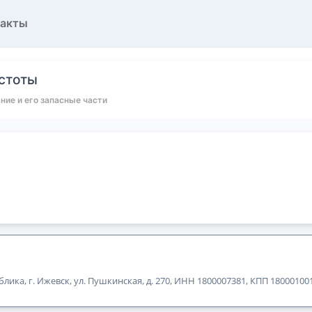
такты
стоты
ие и его запасные части
лика, г. Ижевск, ул. Пушкинская, д. 270, ИНН 1800007381, КПП 18000100