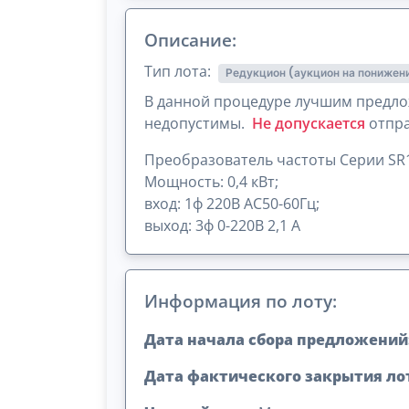
Описание:
Тип лота:
Редукцион (аукцион на понижен
В данной процедуре лучшим предло
недопустимы.
Не допускается
отпра
Преобразователь частоты Серии SR1
Мощность: 0,4 кВт;
вход: 1ф 220В АС50-60Гц;
выход: 3ф 0-220В 2,1 А
Информация по лоту:
Дата начала сбора предложений
Дата фактического закрытия ло