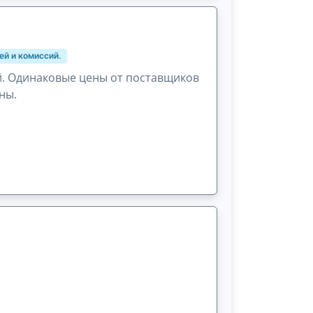
ей и комиссий.
й. Одинаковые цены от поставщиков
ны.