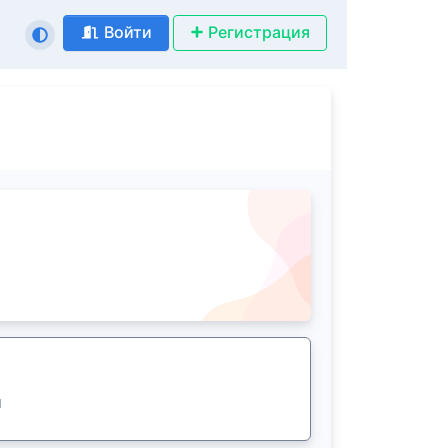
Войти
Регистрация
1